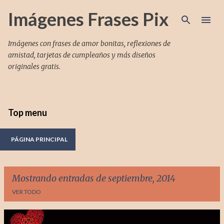
Ir al contenido principal
Imágenes Frases Pix
Imágenes con frases de amor bonitas, reflexiones de
amistad, tarjetas de cumpleaños y más diseños
originales gratis.
Top menu
PÁGINA PRINCIPAL
Mostrando entradas de septiembre, 2014
VER TODO