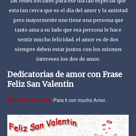
las redes sociales para ese dia tan especial que
esta tan cerca que es el día del amor y la amistad
pero mayormente uno tiene una persona que
tanto ama a su lado que esa persona le hace
sentir mucho felicidad. el amor es de dos
siempre deben estar juntos con los mismos
intereses los dos de amor.
Dedicatorias de amor con Frase
Feliz San Valentin
Para ti con mucho Amor.
Feliz San Valentin
-