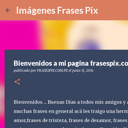
Imágenes Frases Pix
Bienvenidos a mi pagina frasespix.c
publicado por
FRASESPIX.COM.PE
el
junio 11, 2014
Bienvenidos ... Buenas Días a todos mis amigos 
muchas frases en general acá les traigo una herm
amor,frases de tristeza, frases de desamor, frases 