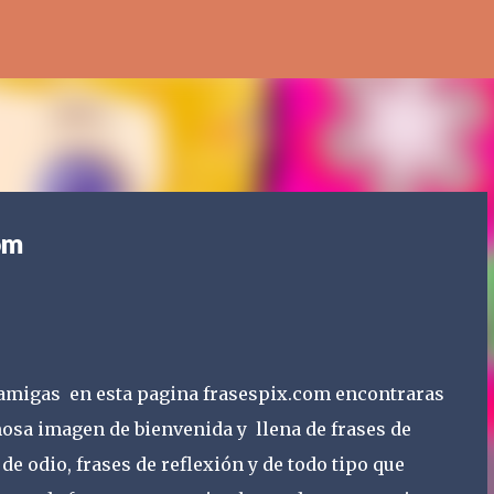
Ir al contenido principal
om
y amigas en esta pagina frasespix.com encontraras
osa imagen de bienvenida y llena de frases de
de odio, frases de reflexión y de todo tipo que