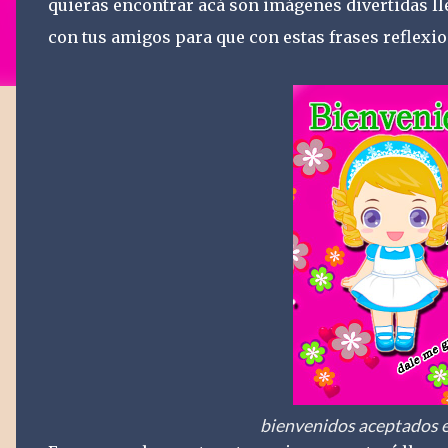
quieras encontrar acá son imágenes divertidas ll
con tus amigos para que con estas frases reflexio
bienvenidos aceptados e