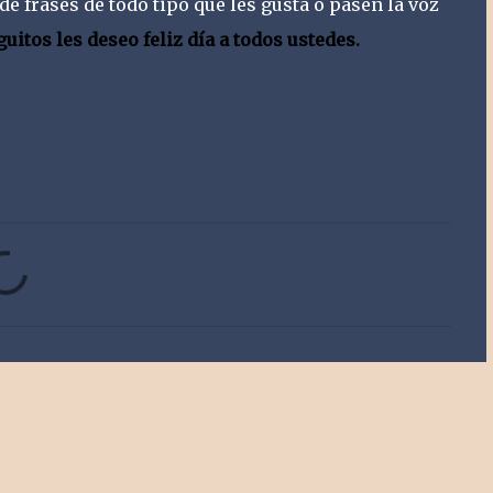
de frases de todo tipo que les gusta o pasen la voz
itos les deseo feliz día a todos ustedes.